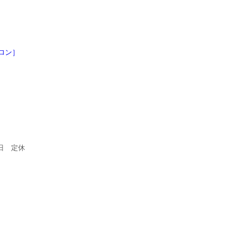
ロン］
日 定休