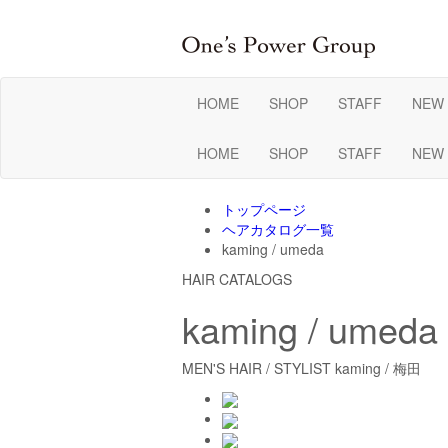
HOME
SHOP
STAFF
NEW
HOME
SHOP
STAFF
NEW
トップページ
ヘアカタログ一覧
kaming / umeda
HAIR CATALOGS
kaming / umeda
MEN'S HAIR / STYLIST kaming / 梅田