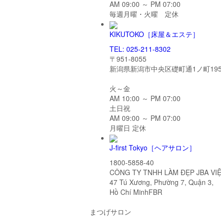
AM 09:00 ～ PM 07:00
毎週月曜・火曜 定休
KIKUTOKO
［床屋＆エステ］
TEL: 025-211-8302
〒951-8055
新潟県新潟市中央区礎町通1ノ町195
火～金
AM 10:00 ～ PM 07:00
土日祝
AM 09:00 ～ PM 07:00
月曜日 定休
J-first Tokyo
［ヘアサロン］
1800-5858-40
CÔNG TY TNHH LÀM ĐẸP JBA VI
47 Tú Xương, Phường 7, Quận 3,
Hồ Chí MinhFBR
まつげサロン