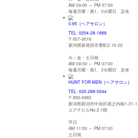
AM 09:00 ～ PM 07:00
毎週月曜・第1、3火曜日 定休
0.95
［ヘアサロン］
TEL: 0254-28-1888
〒957-0016
新潟県新発田市豊町2-10-22
火～金・土日祝
AM 09:00 ～ PM 07:00
毎週月曜・第1、3火曜日 定休
HUNT FOR MEN
［ヘアサロン］
TEL: 025-288-5244
〒950-0982
新潟県新潟市中央区堀之内南1-31-1
エグチビルNo.2 1階
平日
AM 11:00 ～ PM 07:00
土日祝