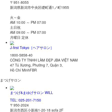
〒951-8055
新潟県新潟市中央区礎町通1ノ町1955
火～金
AM 10:00 ～ PM 07:00
土日祝
AM 09:00 ～ PM 07:00
月曜日 定休
J-first Tokyo
［ヘアサロン］
1800-5858-40
CÔNG TY TNHH LÀM ĐẸP JBA VIỆT NAM
47 Tú Xương, Phường 7, Quận 3,
Hồ Chí MinhFBR
まつげサロン
まつげ&まゆげサロン WILL
TEL: 025-201-7150
〒950-2024
新潟市西区小新南1-20-18 sofa 2F