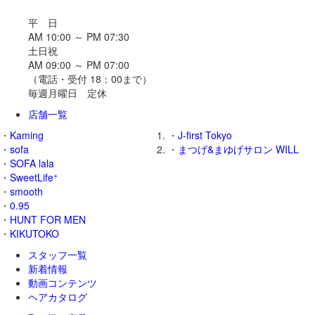
平 日
AM 10:00 ～ PM 07:30
土日祝
AM 09:00 ～ PM 07:00
（電話・受付 18：00まで）
毎週月曜日 定休
店舗一覧
・
Kaming
・
J-first Tokyo
・
sofa
・
まつげ&まゆげサロン WILL
・
SOFA lala
+
・
SweetLife
・
smooth
・
0.95
・
HUNT FOR MEN
・
KIKUTOKO
スタッフ一覧
新着情報
動画コンテンツ
ヘアカタログ